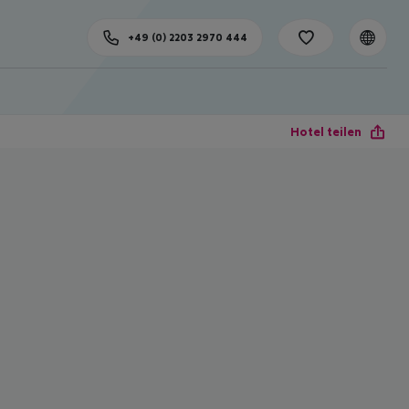
+49 (0) 2203 2970 444
Hotel teilen