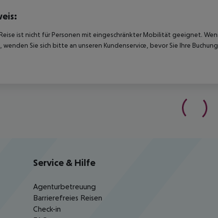
eis:
Reise ist nicht für Personen mit eingeschränkter Mobilität geeignet. We
 wenden Sie sich bitte an unseren Kundenservice, bevor Sie Ihre Buchung
Service & Hilfe
Agenturbetreuung
Barrierefreies Reisen
Check-in