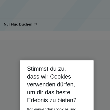
Nur Flug buchen
Stimmst du zu,
dass wir Cookies
verwenden dürfen,
um dir das beste
Erlebnis zu bieten?
Wir verwenden Cookies und