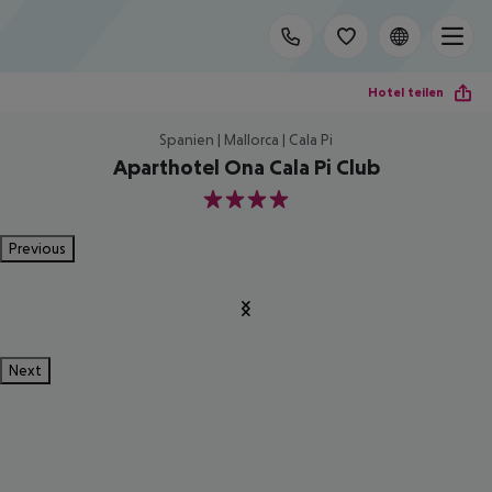
Hotel teilen
Spanien | Mallorca | Cala Pi
Aparthotel Ona Cala Pi Club
4
Previous
Next