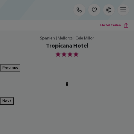
Hotel teilen
Spanien | Mallorca | Cala Millor
Tropicana Hotel
4
Previous
Next