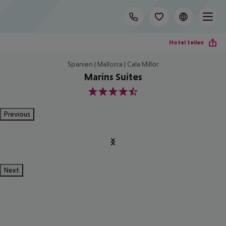
Hotel teilen
Spanien | Mallorca | Cala Millor
Marins Suites
4.5
Previous
Next