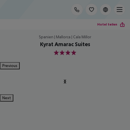
Hotel teilen
Spanien | Mallorca | Cala Millor
Kyrat Amarac Suites
4
Previous
Next