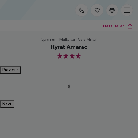
Hotel teilen
Spanien | Mallorca | Cala Millor
Kyrat Amarac
4
Previous
Next