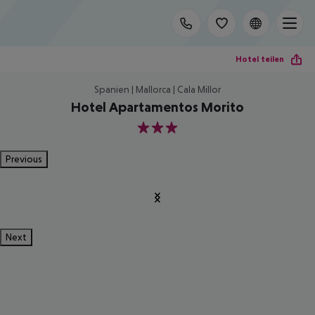
Hotel teilen
Spanien | Mallorca | Cala Millor
Hotel Apartamentos Morito
3
Previous
Next