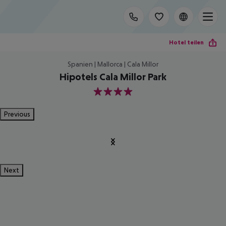
Hotel teilen
Spanien | Mallorca | Cala Millor
Hipotels Cala Millor Park
4
Previous
Next