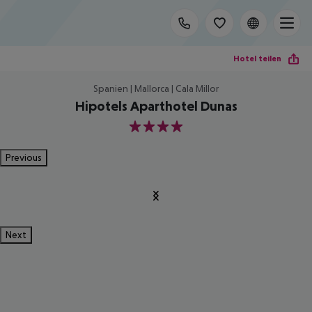
Hotel teilen
Spanien | Mallorca | Cala Millor
Hipotels Aparthotel Dunas
4
Previous
Next