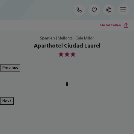
Hotel teilen
Spanien | Mallorca | Cala Millor
Aparthotel Ciudad Laurel
3
Previous
Next