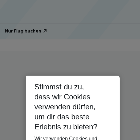
Nur Flug buchen
Stimmst du zu,
dass wir Cookies
verwenden dürfen,
um dir das beste
Erlebnis zu bieten?
Wir verwenden Cookies und