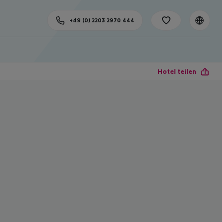
+49 (0) 2203 2970 444
Hotel teilen