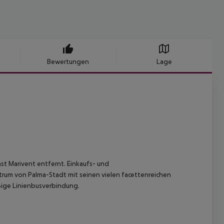
Bewertungen
Lage
st Marivent entfernt. Einkaufs- und
rum von Palma-Stadt mit seinen vielen facettenreichen
äßige Linienbusverbindung.