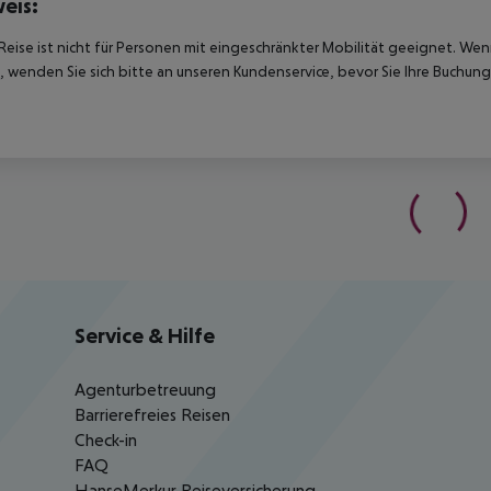
eis:
Reise ist nicht für Personen mit eingeschränkter Mobilität geeignet. We
 wenden Sie sich bitte an unseren Kundenservice, bevor Sie Ihre Buchung
Service & Hilfe
Agenturbetreuung
Barrierefreies Reisen
Check-in
FAQ
HanseMerkur Reiseversicherung