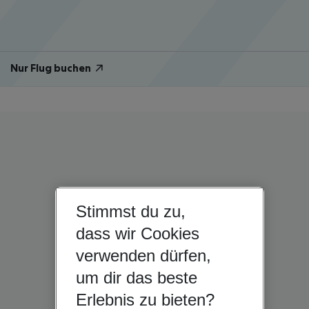
Nur Flug buchen
Stimmst du zu,
dass wir Cookies
verwenden dürfen,
um dir das beste
Erlebnis zu bieten?