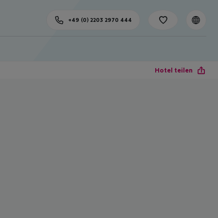
+49 (0) 2203 2970 444
Hotel teilen