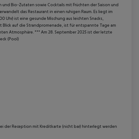
 und Bio-Zutaten sowie Cocktails mit Früchten der Saison und
wandelt das Restaurant in einen ruhigen Raum. Es liegt im
:00 Uhr) ist eine gesunde Mischung aus leichten Snacks,
t Blick auf die Strandpromenade, ist für entspannte Tage am
nnten Atmosphäre.
***
Am 28. September 2025 ist der letzte
eck (Pool)
 der Reception mit Kreditkarte (nicht bar) hinterlegt werden