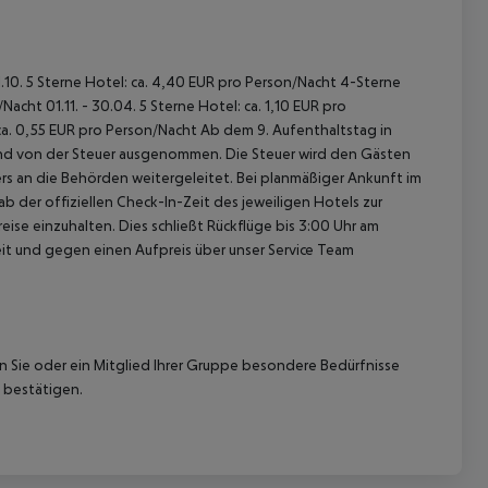
31.10. 5 Sterne Hotel: ca. 4,40 EUR pro Person/Nacht 4-Sterne
acht 01.11. - 30.04. 5 Sterne Hotel: ca. 1,10 EUR pro
ca. 0,55 EUR pro Person/Nacht Ab dem 9. Aufenthaltstag in
sind von der Steuer ausgenommen. Die Steuer wird den Gästen
rs an die Behörden weitergeleitet. Bei planmäßiger Ankunft im
 der offiziellen Check-In-Zeit des jeweiligen Hotels zur
ise einzuhalten. Dies schließt Rückflüge bis 3:00 Uhr am
t und gegen einen Aufpreis über unser Service Team
nn Sie oder ein Mitglied Ihrer Gruppe besondere Bedürfnisse
 bestätigen.