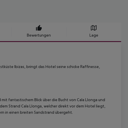
Bewertungen
Lage
tküste Ibizas, bringt das Hotel seine schicke Raffinesse,
 mit fantastischem Blick über die Bucht von Cala Llonga und
em Strand Cala Llonga, welcher direkt vor dem Hotel liegt,
ern in einen breiten Sandstrand übergeht.