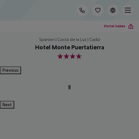
Hotel teilen
Spanien | Costa de la Luz | Cadiz
Hotel Monte Puertatierra
4
Previous
Next