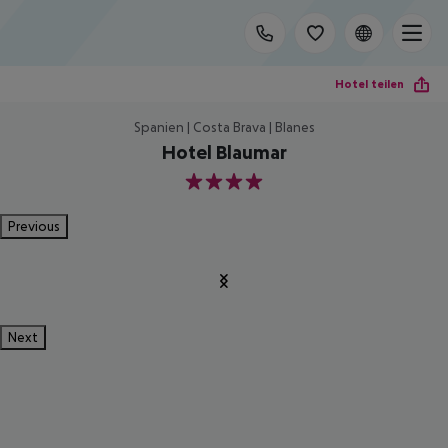
Hotel teilen
Spanien | Costa Brava | Blanes
Hotel Blaumar
4
Previous
Next