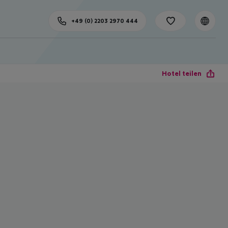
+49 (0) 2203 2970 444
Hotel teilen