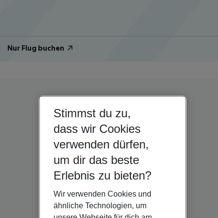
Nur Flug buchen
Stimmst du zu,
dass wir Cookies
verwenden dürfen,
um dir das beste
Erlebnis zu bieten?
Wir verwenden Cookies und
ähnliche Technologien, um
unsere Webseite für dich am