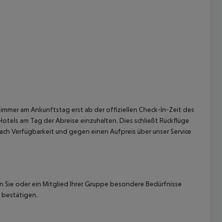
 akzeptieren
immer am Ankunftstag erst ab der offiziellen Check-In-Zeit des
Hotels am Tag der Abreise einzuhalten. Dies schließt Rückflüge
ach Verfügbarkeit und gegen einen Aufpreis über unser Service
nn Sie oder ein Mitglied Ihrer Gruppe besondere Bedürfnisse
 bestätigen.