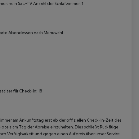
mer: nein
Sat.-TV
Anzahl der Schlafzimmer: 1
 carte Abendessen nach Menüwahl
 akzeptieren
alter für Check-In: 18
immer am Ankunftstag erst ab der offiziellen Check-In-Zeit des
Hotels am Tag der Abreise einzuhalten. Dies schließt Rückflüge
ach Verfügbarkeit und gegen einen Aufpreis über unser Service