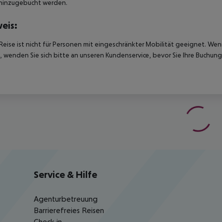
hinzugebucht werden.
eis:
Reise ist nicht für Personen mit eingeschränkter Mobilität geeignet. We
 wenden Sie sich bitte an unseren Kundenservice, bevor Sie Ihre Buchung
Service & Hilfe
Agenturbetreuung
Barrierefreies Reisen
Check-in