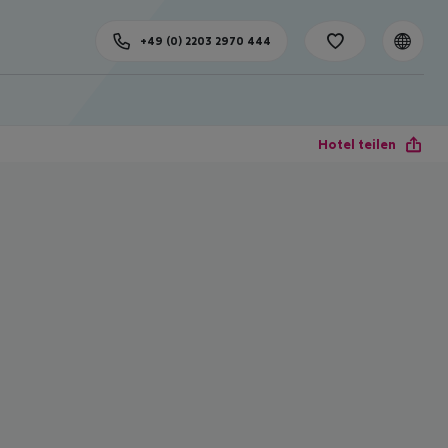
+49 (0) 2203 2970 444
Hotel teilen