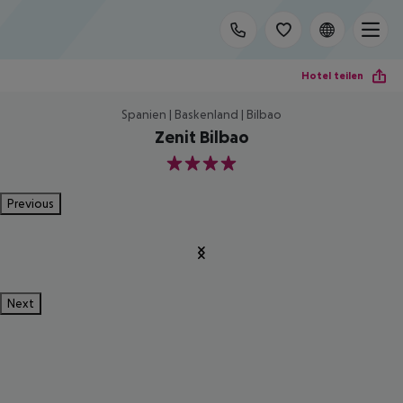
Hotel teilen
Spanien | Baskenland | Bilbao
Zenit Bilbao
4
Previous
Next