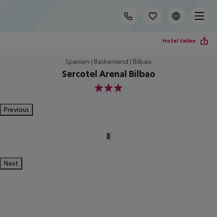
Hotel teilen
Spanien | Baskenland | Bilbao
Sercotel Arenal Bilbao
3
Previous
Next