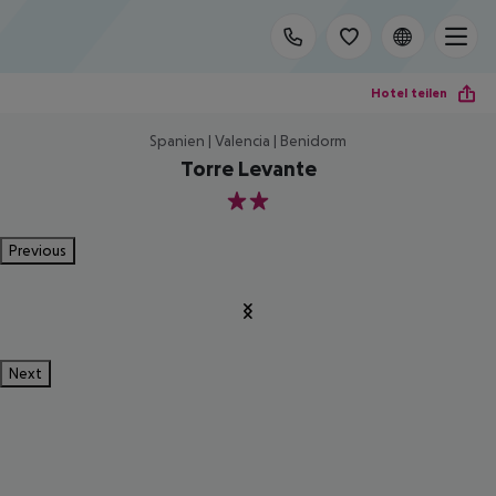
Hotel teilen
Spanien | Valencia | Benidorm
Torre Levante
2
Previous
Next