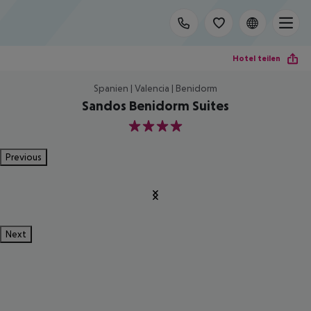
Hotel teilen
Spanien | Valencia | Benidorm
Sandos Benidorm Suites
4
Previous
Next