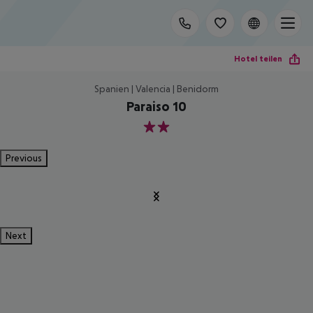
Hotel teilen
Spanien | Valencia | Benidorm
Paraiso 10
2
Previous
Next