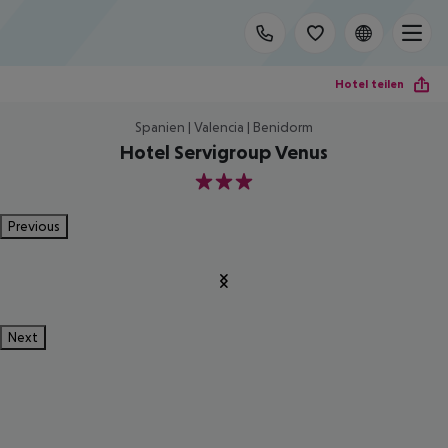
Hotel teilen
Spanien | Valencia | Benidorm
Hotel Servigroup Venus
3
Previous
Next