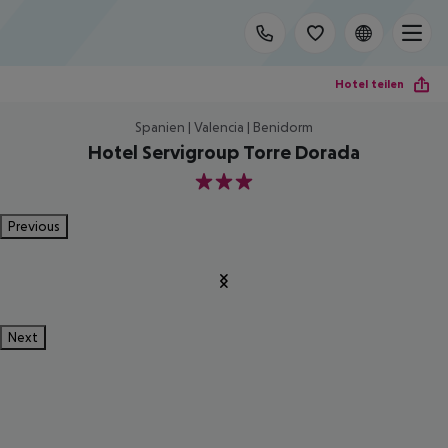
Hotel teilen
Spanien | Valencia | Benidorm
Hotel Servigroup Torre Dorada
3
Previous
Next