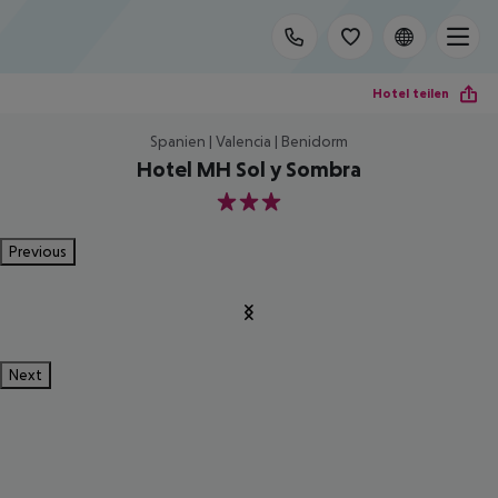
Hotel teilen
Spanien | Valencia | Benidorm
Hotel MH Sol y Sombra
3
Previous
Next