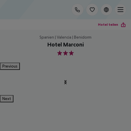
Hotel teilen
Spanien | Valencia | Benidorm
Hotel Marconi
3
Previous
Next