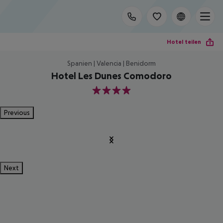
Hotel teilen
Spanien | Valencia | Benidorm
Hotel Les Dunes Comodoro
4
Previous
Next