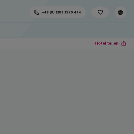
+49 (0) 2203 2970 444
Hotel teilen