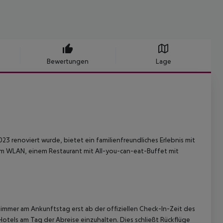
Bewertungen
Lage
23 renoviert wurde, bietet ein familienfreundliches Erlebnis mit
em WLAN, einem Restaurant mit All-you-can-eat-Buffet mit
immer am Ankunftstag erst ab der offiziellen Check-In-Zeit des
Hotels am Tag der Abreise einzuhalten. Dies schließt Rückflüge