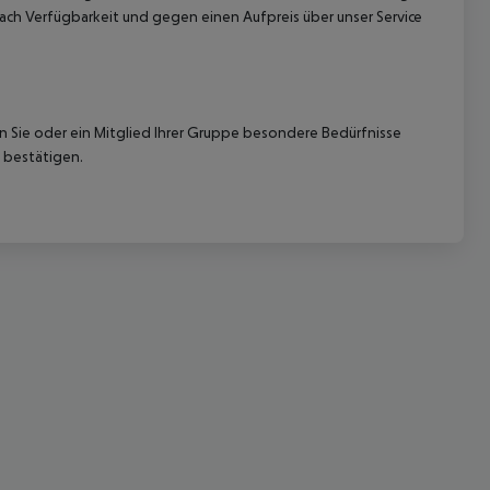
ach Verfügbarkeit und gegen einen Aufpreis über unser Service
nn Sie oder ein Mitglied Ihrer Gruppe besondere Bedürfnisse
 bestätigen.
 akzeptieren