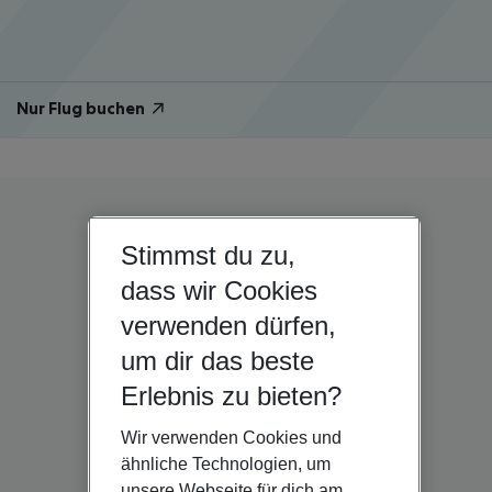
Nur Flug buchen
Stimmst du zu,
dass wir Cookies
verwenden dürfen,
um dir das beste
Erlebnis zu bieten?
Wir verwenden Cookies und
ähnliche Technologien, um
unsere Webseite für dich am