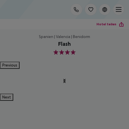
Hotel teilen
Spanien | Valencia | Benidorm
Flash
4
Previous
Next