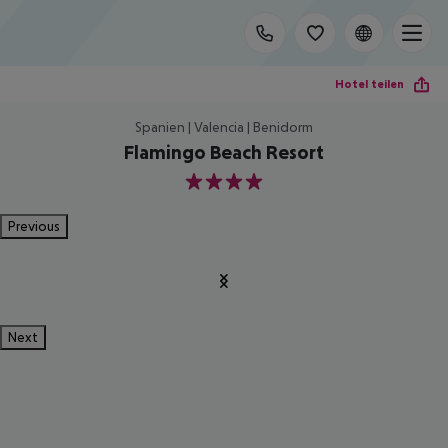
Hotel teilen
Spanien | Valencia | Benidorm
Flamingo Beach Resort
4
Previous
Next