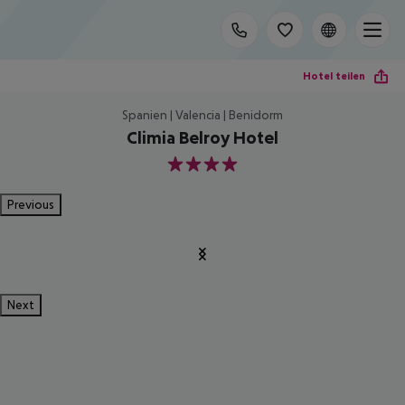
Hotel teilen
Spanien | Valencia | Benidorm
Climia Belroy Hotel
4
Previous
Next