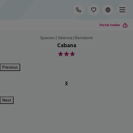
Hotel teilen
Spanien | Valencia | Benidorm
Cabana
3
Previous
Next