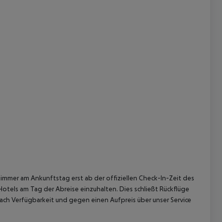
 akzeptieren
immer am Ankunftstag erst ab der offiziellen Check-In-Zeit des
Hotels am Tag der Abreise einzuhalten. Dies schließt Rückflüge
ach Verfügbarkeit und gegen einen Aufpreis über unser Service