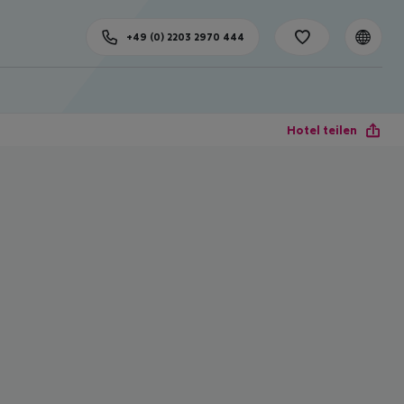
+49 (0) 2203 2970 444
Hotel teilen