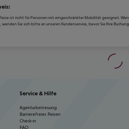
eis:
Reise ist nicht für Personen mit eingeschränkter Mobilität geeignet. We
 wenden Sie sich bitte an unseren Kundenservice, bevor Sie Ihre Buchung
Service & Hilfe
Agenturbetreuung
Barrierefreies Reisen
Check-in
FAQ