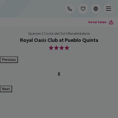
Hotel teilen
Spanien | Costa del Sol | Benalmádena
Royal Oasis Club at Pueblo Quinta
4
Previous
Next