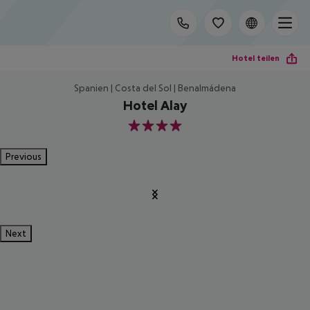
Hotel teilen
Spanien | Costa del Sol | Benalmádena
Hotel Alay
4
Previous
Next