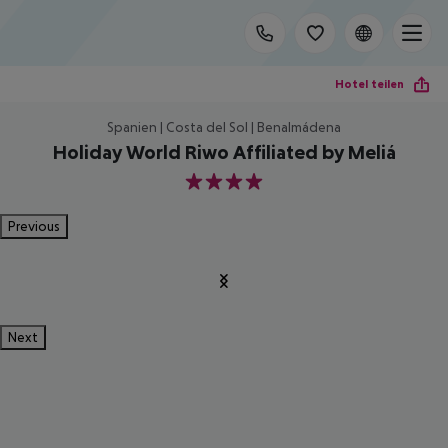
Hotel teilen
Spanien | Costa del Sol | Benalmádena
Holiday World Riwo Affiliated by Meliá
4
Previous
Next