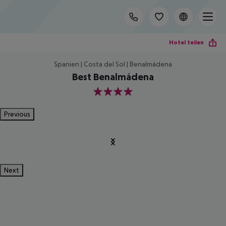
Hotel teilen
Spanien | Costa del Sol | Benalmádena
Best Benalmádena
4
Previous
Next