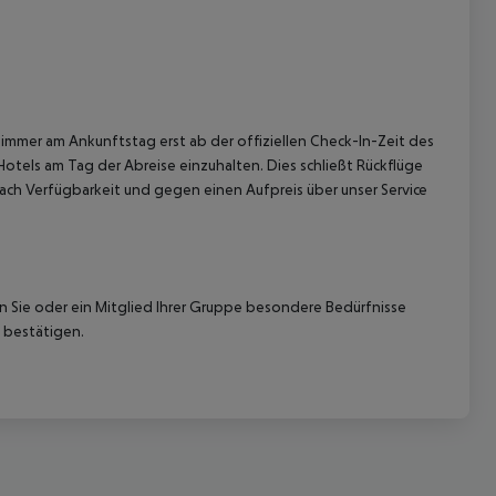
immer am Ankunftstag erst ab der offiziellen Check-In-Zeit des
Hotels am Tag der Abreise einzuhalten. Dies schließt Rückflüge
ach Verfügbarkeit und gegen einen Aufpreis über unser Service
nn Sie oder ein Mitglied Ihrer Gruppe besondere Bedürfnisse
 bestätigen.