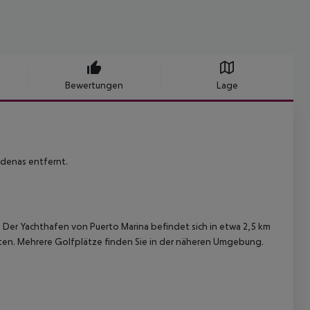
Bewertungen
Lage
denas entfernt.
Der Yachthafen von Puerto Marina befindet sich in etwa 2,5 km
ten. Mehrere Golfplätze finden Sie in der näheren Umgebung.