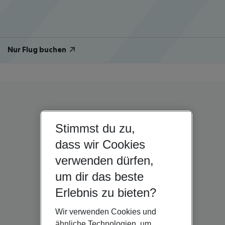
Nur Flug buchen
Stimmst du zu,
dass wir Cookies
verwenden dürfen,
um dir das beste
Erlebnis zu bieten?
Wir verwenden Cookies und
ähnliche Technologien, um