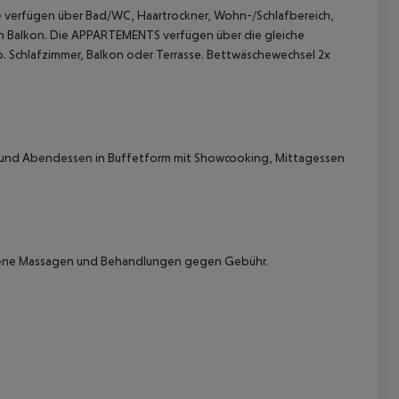
 verfügen über Bad/WC, Haartrockner, Wohn-/Schlafbereich,
nen Balkon. Die APPARTEMENTS verfügen über die gleiche
p. Schlafzimmer, Balkon oder Terrasse. Bettwäschewechsel 2x
 und Abendessen in Buffetform mit Showcooking, Mittagessen
 akzeptieren
hiedene Massagen und Behandlungen gegen Gebühr.