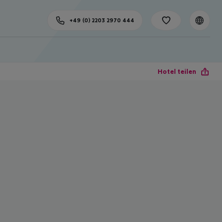
+49 (0) 2203 2970 444
Hotel teilen