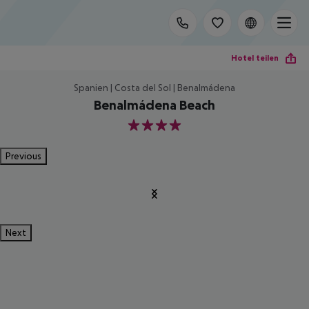
Hotel teilen
Spanien | Costa del Sol | Benalmádena
Benalmádena Beach
4
Previous
Next