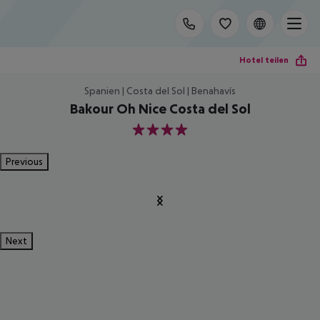
Hotel teilen
Spanien | Costa del Sol | Benahavís
Bakour Oh Nice Costa del Sol
4
Previous
Next