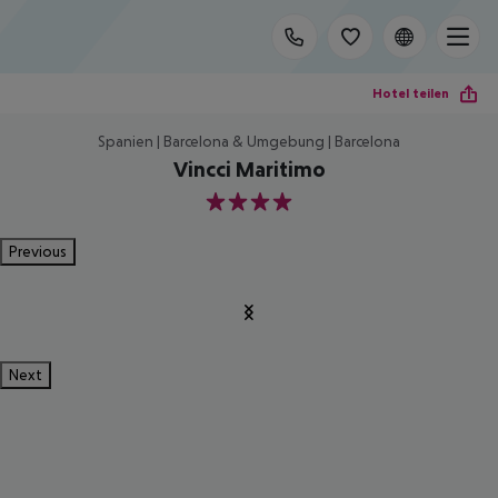
Hotel teilen
Spanien | Barcelona & Umgebung | Barcelona
Vincci Maritimo
4
Previous
Next