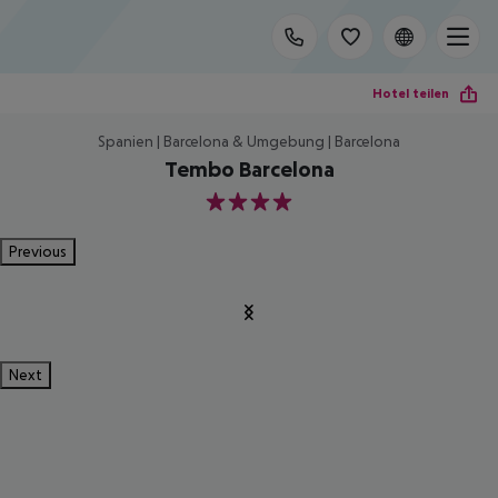
Hotel teilen
Spanien | Barcelona & Umgebung | Barcelona
Tembo Barcelona
4
Previous
Next