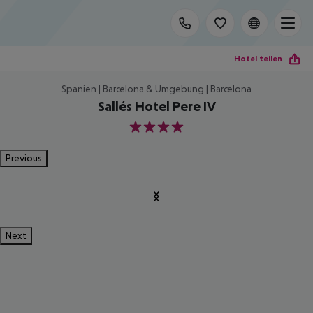
Hotel teilen
Spanien | Barcelona & Umgebung | Barcelona
Sallés Hotel Pere IV
4
Previous
Next