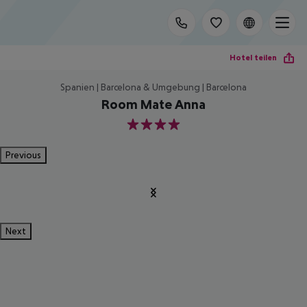
Hotel teilen
Spanien | Barcelona & Umgebung | Barcelona
Room Mate Anna
4
Previous
Next