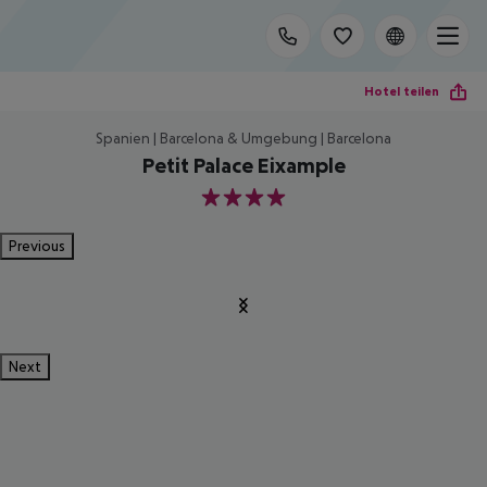
Hotel teilen
Spanien | Barcelona & Umgebung | Barcelona
Petit Palace Eixample
4
Previous
Next