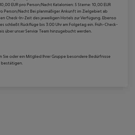
 10,00 EUR pro Person/Nacht Katalonien: 5 Sterne: 10,00 EUR
pro Person/Nacht Bei planmäßiger Ankunft im Zielgebiet ab
len Check-In-Zeit des jeweiligen Hotels zur Verfügung. Ebenso
ies schließt Rückflüge bis 3:00 Uhr am Folgetag ein. Früh-Check-
is über unser Service Team hinzugebucht werden.
 akzeptieren
nn Sie oder ein Mitglied Ihrer Gruppe besondere Bedürfnisse
 bestätigen.