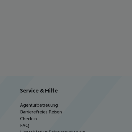
Service & Hilfe
Agenturbetreuung
Barrierefreies Reisen
Check-in
FAQ