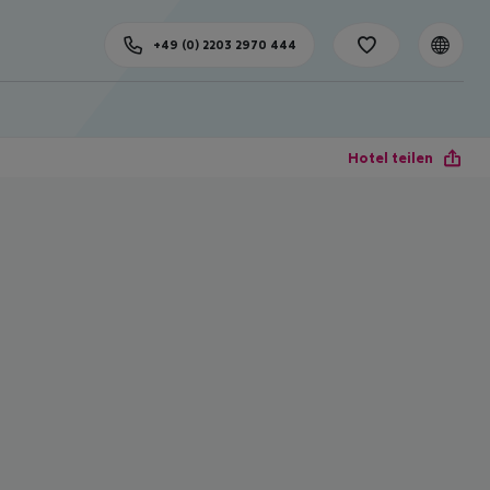
+49 (0) 2203 2970 444
Hotel teilen