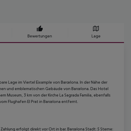
Bewertungen
Lage
re Lage im Viertel Eixample von Barcelona. In der Nähe der
tionen und emblematischen Gebäude von Barcelona. Das Hotel
inem Museum, 3 km von der Kirche La Sagrada Familia, ebenfalls
om Flughafen El Prat in Barcelona entfernt.
ahlung erfolgt direkt vor Ort in bar. Barcelona Stadt: 5 Sterne: