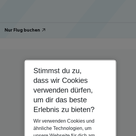
Nur Flug buchen
Stimmst du zu,
dass wir Cookies
verwenden dürfen,
um dir das beste
Erlebnis zu bieten?
Wir verwenden Cookies und
ähnliche Technologien, um
unsere Webseite für dich am