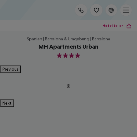
Hotel teilen
Spanien | Barcelona & Umgebung | Barcelona
MH Apartments Urban
4
Previous
Next