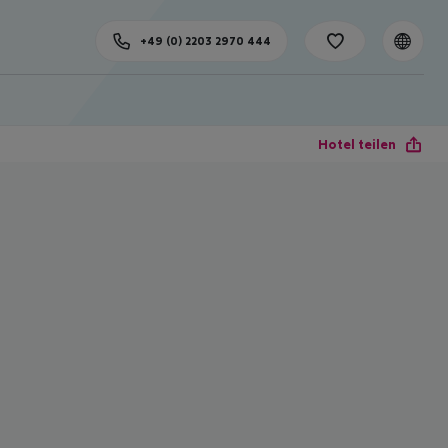
+49 (0) 2203 2970 444
Hotel teilen