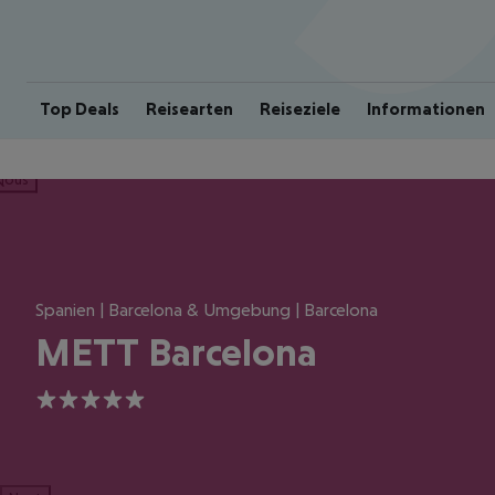
Top Deals
Reisearten
Reiseziele
Informationen
ious
Spanien | Barcelona & Umgebung | Barcelona
METT Barcelona
5