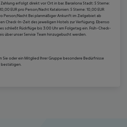
ahlung erfolgt direkt vor Ort in bar. Barcelona Stadt: 5 Sterne:
 10,00 EUR pro Person/Nacht Katalonien: 5 Sterne: 10,00 EUR
pro Person/Nacht Bei planmäßiger Ankunft im Zielgebiet ab
len Check-In-Zeit des jeweiligen Hotels zur Verfügung. Ebenso
ies schließt Rückflüge bis 3:00 Uhr am Folgetag ein. Früh-Check-
is über unser Service Team hinzugebucht werden.
nn Sie oder ein Mitglied Ihrer Gruppe besondere Bedürfnisse
 bestätigen.