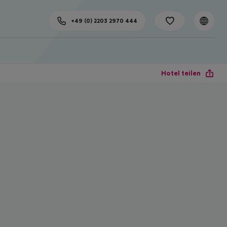
+49 (0) 2203 2970 444
Hotel teilen