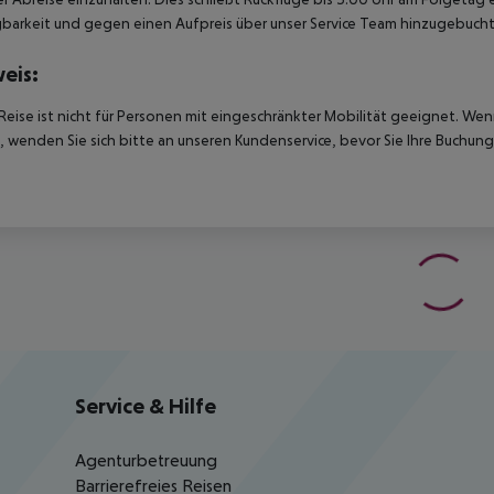
barkeit und gegen einen Aufpreis über unser Service Team hinzugebuch
eis:
Reise ist nicht für Personen mit eingeschränkter Mobilität geeignet. We
 wenden Sie sich bitte an unseren Kundenservice, bevor Sie Ihre Buchung
Service & Hilfe
Agenturbetreuung
Barrierefreies Reisen