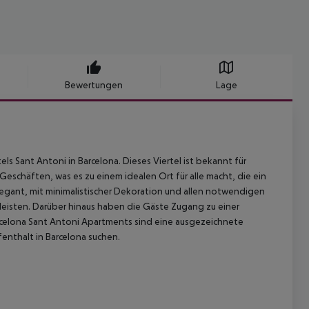
Bewertungen
Lage
s Sant Antoni in Barcelona. Dieses Viertel ist bekannt für
eschäften, was es zu einem idealen Ort für alle macht, die ein
legant, mit minimalistischer Dekoration und allen notwendigen
eisten. Darüber hinaus haben die Gäste Zugang zu einer
rcelona Sant Antoni Apartments sind eine ausgezeichnete
enthalt in Barcelona suchen.