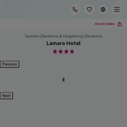
Hotel teilen
Spanien | Barcelona & Umgebung | Barcelona
Lamaro Hotel
4
Previous
Next