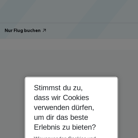
Nur Flug buchen
Stimmst du zu,
dass wir Cookies
verwenden dürfen,
um dir das beste
Erlebnis zu bieten?