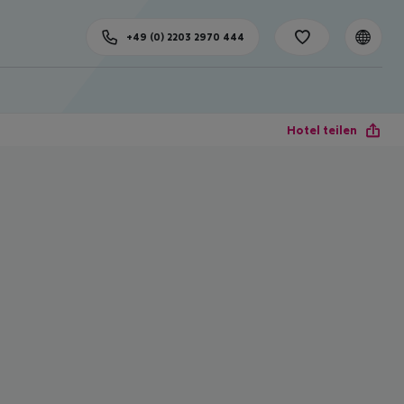
+49 (0) 2203 2970 444
Hotel teilen