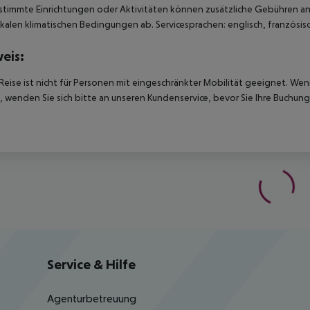
stimmte Einrichtungen oder Aktivitäten können zusätzliche Gebühren anf
kalen klimatischen Bedingungen ab. Servicesprachen: englisch, französisc
eis:
Reise ist nicht für Personen mit eingeschränkter Mobilität geeignet. We
 wenden Sie sich bitte an unseren Kundenservice, bevor Sie Ihre Buchung
Service & Hilfe
Agenturbetreuung